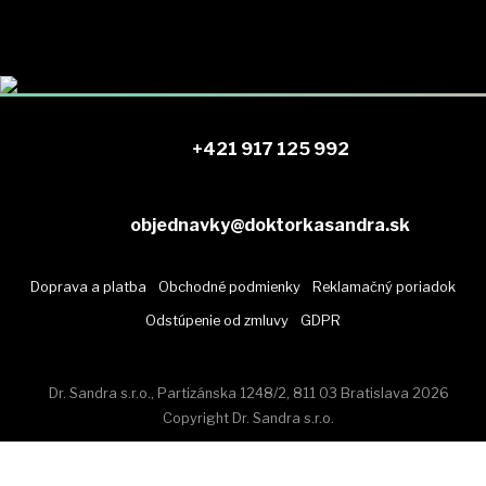
+421 917 125 992
objednavky@doktorkasandra.sk
Doprava a platba
Obchodné podmienky
Reklamačný poriadok
Odstúpenie od zmluvy
GDPR
Dr. Sandra s.r.o., Partizánska 1248/2, 811 03 Bratislava 2026
Copyright Dr. Sandra s.r.o.
SLOVENSKÁ LEKÁRSKA KOZMETIKA