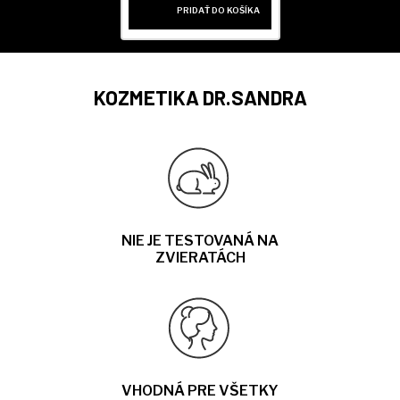
PRIDAŤ DO KOŠÍKA
KOZMETIKA DR.SANDRA
NIE JE TESTOVANÁ NA
ZVIERATÁCH
VHODNÁ PRE VŠETKY