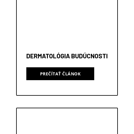
DERMATOLÓGIA BUDÚCNOSTI
PREČÍTAŤ ČLÁNOK