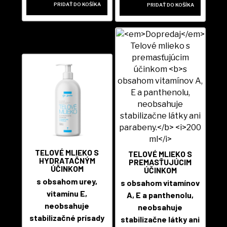
PRIDAŤ DO KOŠÍKA
PRIDAŤ DO KOŠÍKA
TELOVÉ MLIEKO S
TELOVÉ MLIEKO S
HYDRATAČNÝM
PREMASŤUJÚCIM
ÚČINKOM
ÚČINKOM
s obsahom urey,
s obsahom vitamínov
vitamínu E,
A, E a panthenolu,
neobsahuje
neobsahuje
stabilizačné prísady
stabilizačne látky ani