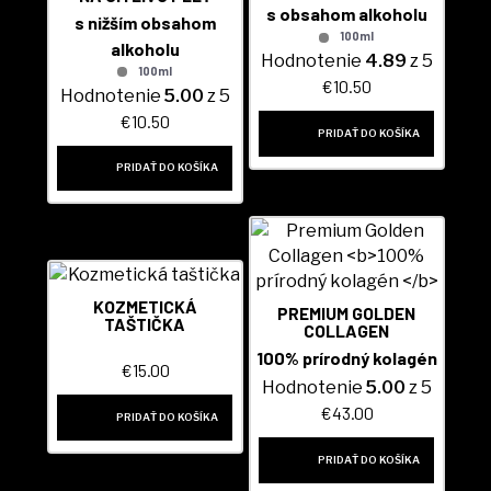
s obsahom alkoholu
s nižším obsahom
100ml
alkoholu
Hodnotenie
4.89
z 5
100ml
€
10.50
Hodnotenie
5.00
z 5
€
10.50
PRIDAŤ DO KOŠÍKA
PRIDAŤ DO KOŠÍKA
KOZMETICKÁ
PREMIUM GOLDEN
TAŠTIČKA
COLLAGEN
100% prírodný kolagén
€
15.00
Hodnotenie
5.00
z 5
€
43.00
PRIDAŤ DO KOŠÍKA
PRIDAŤ DO KOŠÍKA