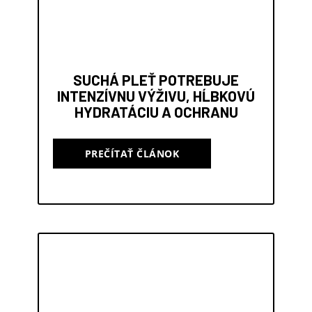
SUCHÁ PLEŤ POTREBUJE
INTENZÍVNU VÝŽIVU, HĹBKOVÚ
HYDRATÁCIU A OCHRANU
PREČÍTAŤ ČLÁNOK