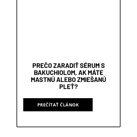
PREČO ZARADIŤ SÉRUM S
BAKUCHIOLOM, AK MÁTE
MASTNÚ ALEBO ZMIEŠANÚ
PLEŤ?
PREČÍTAŤ ČLÁNOK