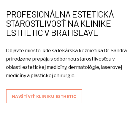
PROFESIONÁLNA ESTETICKÁ
STAROSTLIVOSŤ NA KLINIKE
ESTHETIC V BRATISLAVE
Objavte miesto, kde sa lekárska kozmetika Dr. Sandra
prirodzene prepája s odbornou starostlivosťou v
oblasti estetickej medicíny, dermatológie, laserovej
medicíny a plastickej chirurgie.
NAVŠTÍVIŤ KLINIKU ESTHETIC