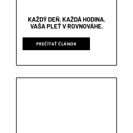
KAŽDÝ DEŇ. KAŽDÁ HODINA.
VAŠA PLEŤ V ROVNOVÁHE.
PREČÍTAŤ ČLÁNOK