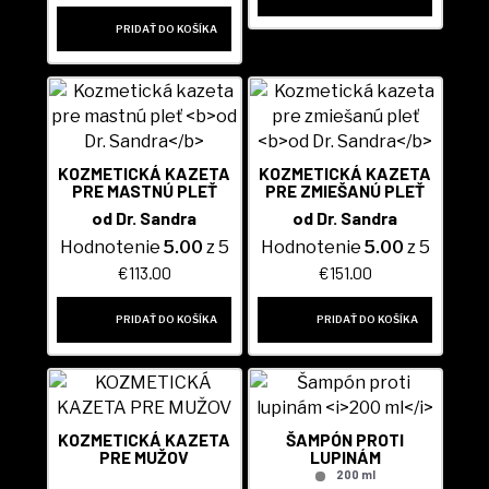
PRIDAŤ DO KOŠÍKA
KOZMETICKÁ KAZETA
KOZMETICKÁ KAZETA
PRE MASTNÚ PLEŤ
PRE ZMIEŠANÚ PLEŤ
od Dr. Sandra
od Dr. Sandra
Hodnotenie
5.00
z 5
Hodnotenie
5.00
z 5
€
113.00
€
151.00
PRIDAŤ DO KOŠÍKA
PRIDAŤ DO KOŠÍKA
KOZMETICKÁ KAZETA
ŠAMPÓN PROTI
PRE MUŽOV
LUPINÁM
200 ml