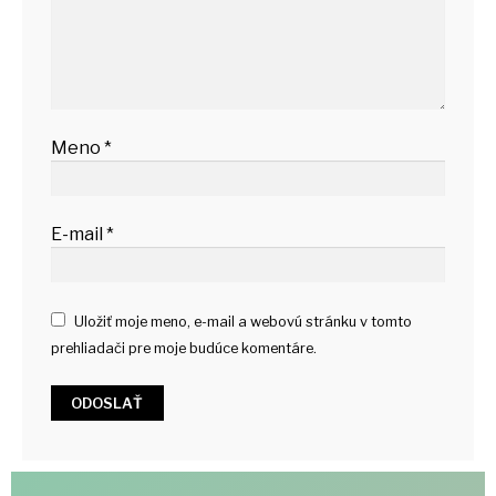
Meno
*
E-mail
*
Uložiť moje meno, e-mail a webovú stránku v tomto
prehliadači pre moje budúce komentáre.