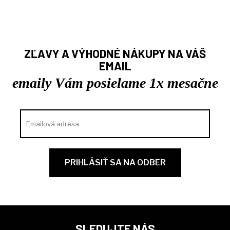
ZĽAVY A VÝHODNÉ NÁKUPY NA VÁŠ
EMAIL
emaily Vám posielame 1x mesačne
SLEDUJTE NÁS