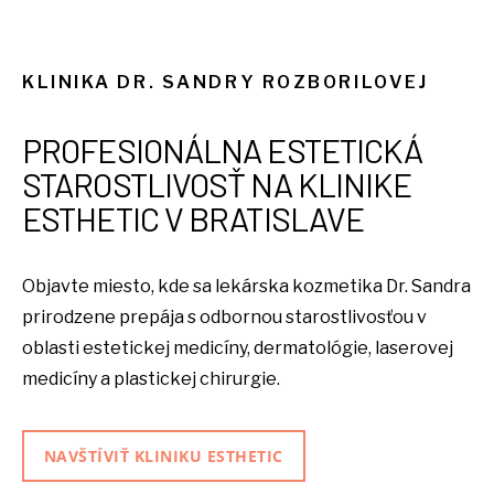
KLINIKA DR. SANDRY ROZBORILOVEJ
PROFESIONÁLNA ESTETICKÁ
STAROSTLIVOSŤ NA KLINIKE
ESTHETIC V BRATISLAVE
Objavte miesto, kde sa lekárska kozmetika Dr. Sandra
prirodzene prepája s odbornou starostlivosťou v
oblasti estetickej medicíny, dermatológie, laserovej
medicíny a plastickej chirurgie.
NAVŠTÍVIŤ KLINIKU ESTHETIC