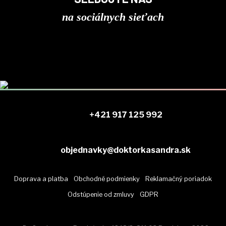
na sociálnych sieťach
+421 917 125 992
objednavky@doktorkasandra.sk
Doprava a platba
Obchodné podmienky
Reklamačný poriadok
Odstúpenie od zmluvy
GDPR