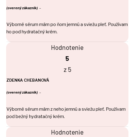
(overený zákazník)
–
Výborné sérum mám po ňom jemnú a sviežu pleť. Používam
ho pod hydratačný krém.
Hodnotenie
5
z 5
ZDENKA CHEBANOVÁ
(overený zákazník)
–
Výborné sérum mám z neho jemnú a sviežu pleť. Používam
pod bežný hydratačný krém.
Hodnotenie