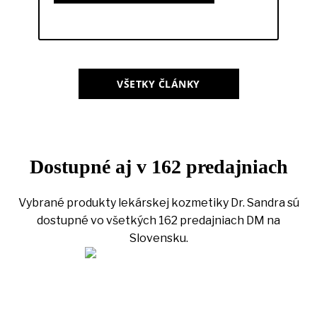
VŠETKY ČLÁNKY
Dostupné aj v 162 predajniach
Vybrané produkty lekárskej kozmetiky Dr. Sandra sú
dostupné vo všetkých 162 predajniach DM na
Slovensku.