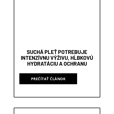
SUCHÁ PLEŤ POTREBUJE
INTENZÍVNU VÝŽIVU, HĹBKOVÚ
HYDRATÁCIU A OCHRANU
PREČÍTAŤ ČLÁNOK