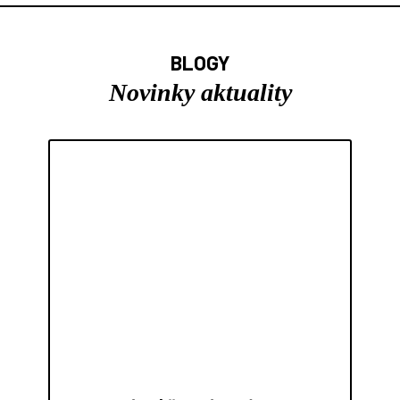
BLOGY
Novinky aktuality