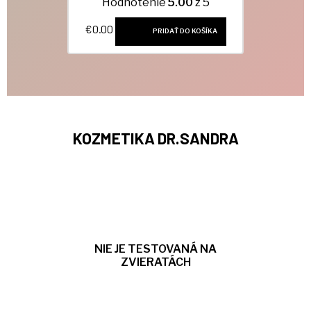
Hodnotenie
5.00
z 5
€
0.00
PRIDAŤ DO KOŠÍKA
KOZMETIKA DR.SANDRA
NIE JE TESTOVANÁ NA
ZVIERATÁCH