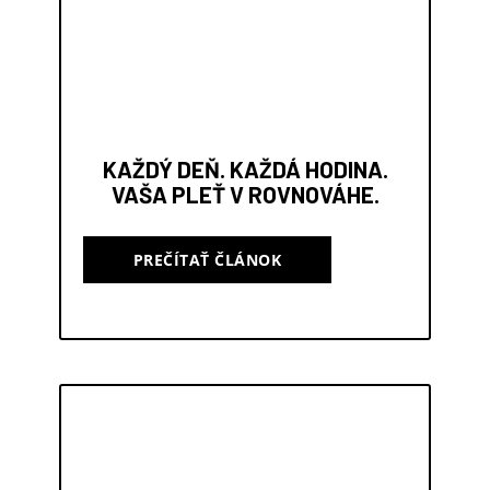
KAŽDÝ DEŇ. KAŽDÁ HODINA.
VAŠA PLEŤ V ROVNOVÁHE.
PREČÍTAŤ ČLÁNOK