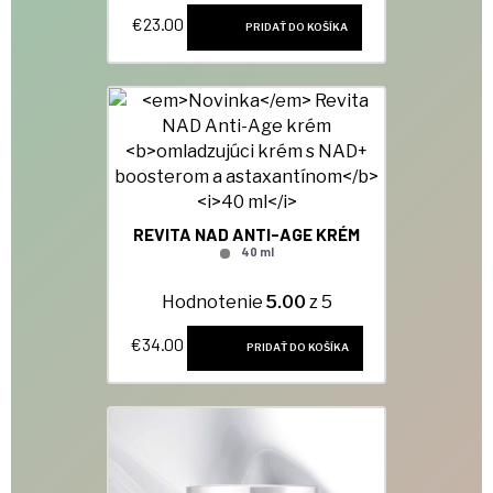
€
23.00
PRIDAŤ DO KOŠÍKA
REVITA NAD ANTI-AGE KRÉM
40 ml
Hodnotenie
5.00
z 5
€
34.00
PRIDAŤ DO KOŠÍKA