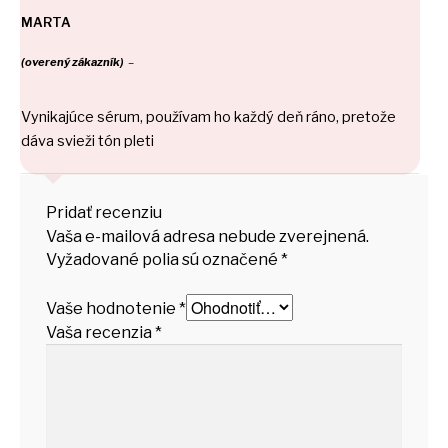
MARTA
(overený zákazník)
–
Vynikajúce sérum, používam ho každý deň ráno, pretože
dáva svieži tón pleti
Pridať recenziu
Vaša e-mailová adresa nebude zverejnená.
Vyžadované polia sú označené
*
Vaše hodnotenie
*
Vaša recenzia
*