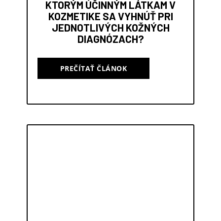
KTORÝM ÚČINNÝM LÁTKAM V
KOZMETIKE SA VYHNÚŤ PRI
JEDNOTLIVÝCH KOŽNÝCH
DIAGNÓZACH?
PREČÍTAŤ ČLÁNOK