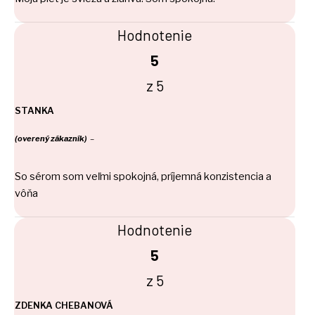
Hodnotenie
5
z 5
STANKA
(overený zákazník)
–
So sérom som veľmi spokojná, príjemná konzistencia a
vôňa
Hodnotenie
5
z 5
ZDENKA CHEBANOVÁ