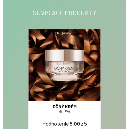
SÚVISIACE PRODUKTY
OČNÝ KRÉM
15g
Hodnotenie
5.00
z 5