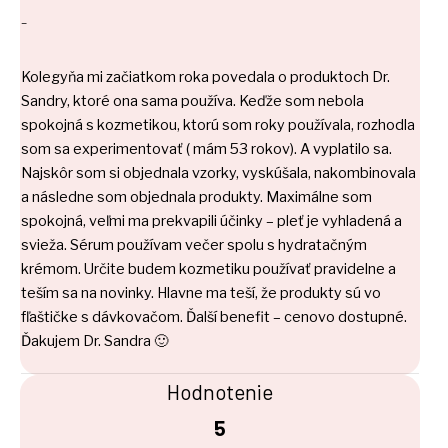
–
Kolegyňa mi začiatkom roka povedala o produktoch Dr.
Sandry, ktoré ona sama používa. Keďže som nebola
spokojná s kozmetikou, ktorú som roky používala, rozhodla
som sa experimentovať ( mám 53 rokov). A vyplatilo sa.
Najskôr som si objednala vzorky, vyskúšala, nakombinovala
a následne som objednala produkty. Maximálne som
spokojná, veľmi ma prekvapili účinky – pleť je vyhladená a
svieža. Sérum používam večer spolu s hydratačným
krémom. Určite budem kozmetiku používať pravidelne a
teším sa na novinky. Hlavne ma teší, že produkty sú vo
fľaštičke s dávkovačom. Ďalší benefit – cenovo dostupné.
Ďakujem Dr. Sandra 🙂
Hodnotenie
5