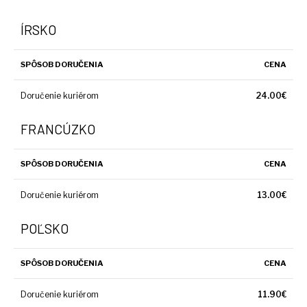
KONTAKT
ÍRSKO
MÔJ ÚČET
SPÔSOB DORUČENIA
CENA
Doručenie kuriérom
24.00€
FRANCÚZKO
SPÔSOB DORUČENIA
CENA
Doručenie kuriérom
13.00€
POĽSKO
SPÔSOB DORUČENIA
CENA
Doručenie kuriérom
11.90€