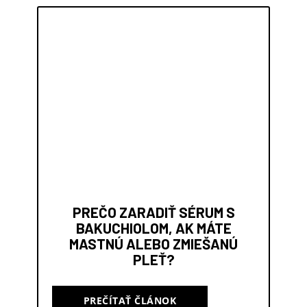
PREČO ZARADIŤ SÉRUM S
BAKUCHIOLOM, AK MÁTE
MASTNÚ ALEBO ZMIEŠANÚ
PLEŤ?
PREČÍTAŤ ČLÁNOK