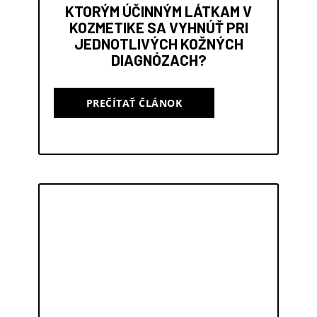
KTORÝM ÚČINNÝM LÁTKAM V
KOZMETIKE SA VYHNÚŤ PRI
JEDNOTLIVÝCH KOŽNÝCH
DIAGNÓZACH?
PREČÍTAŤ ČLÁNOK