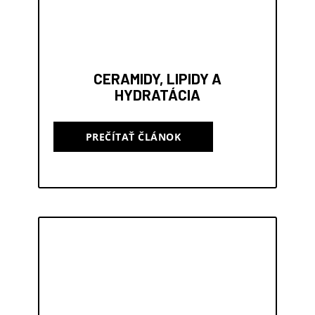
CERAMIDY, LIPIDY A
HYDRATÁCIA
PREČÍTAŤ ČLÁNOK