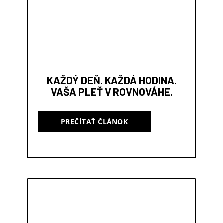
KAŽDÝ DEŇ. KAŽDÁ HODINA.
VAŠA PLEŤ V ROVNOVÁHE.
PREČÍTAŤ ČLÁNOK