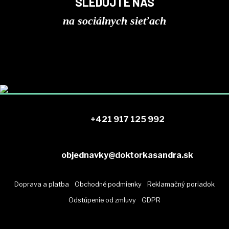
SLEDUJTE NÁS
na sociálnych sieťach
+421 917 125 992
objednavky@doktorkasandra.sk
Doprava a platba
Obchodné podmienky
Reklamačný poriadok
Odstúpenie od zmluvy
GDPR