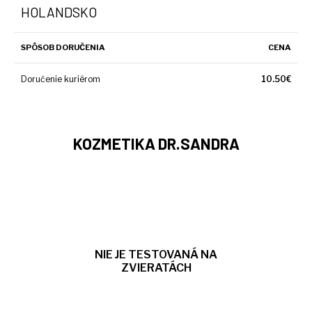
HOLANDSKO
SPÔSOB DORUČENIA
CENA
Doručenie kuriérom
10.50€
KOZMETIKA DR.SANDRA
NIE JE TESTOVANÁ NA
ZVIERATÁCH