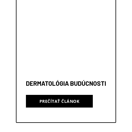
DERMATOLÓGIA BUDÚCNOSTI
PREČÍTAŤ ČLÁNOK