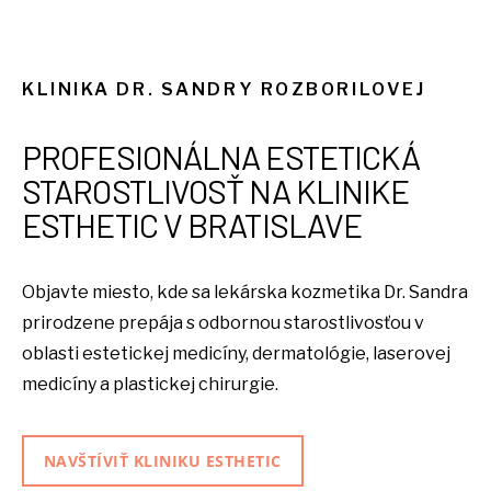
KLINIKA DR. SANDRY ROZBORILOVEJ
PROFESIONÁLNA ESTETICKÁ
STAROSTLIVOSŤ NA KLINIKE
ESTHETIC V BRATISLAVE
Objavte miesto, kde sa lekárska kozmetika Dr. Sandra
prirodzene prepája s odbornou starostlivosťou v
oblasti estetickej medicíny, dermatológie, laserovej
medicíny a plastickej chirurgie.
NAVŠTÍVIŤ KLINIKU ESTHETIC