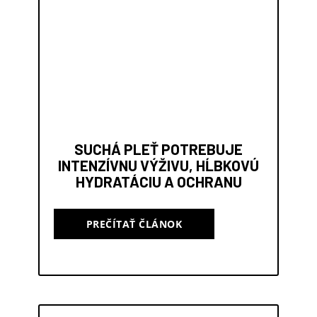
SUCHÁ PLEŤ POTREBUJE
INTENZÍVNU VÝŽIVU, HĹBKOVÚ
HYDRATÁCIU A OCHRANU
PREČÍTAŤ ČLÁNOK