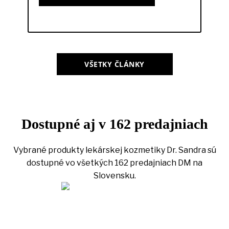
VŠETKY ČLÁNKY
Dostupné aj v 162 predajniach
Vybrané produkty lekárskej kozmetiky Dr. Sandra sú
dostupné vo všetkých 162 predajniach DM na
Slovensku.