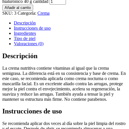
hialurónico 40 g cantidad
Añadir al carrito
SKU:
3
Categoría:
Crema
Descripción
Instrucciones de uso
Ingredientes
Tipo de piel
Valoraciones (0)
Descripción
La crema nutritiva contiene vitaminas al igual que la crema
semigrasa. La diferencia está en su consistencia y base de crema. En
este caso, se recomienda aplicarla como crema nocturna o como
mascarilla facial. Es un excelente aliado contra las arrugas, protege
mejor la piel contra el envejecimiento, acelera su regeneración, la
suaviza y reduce las arrugas. También ayuda a tensar la piel y
mantener su estructura más firme. No contiene parabenos.
Instrucciones de uso
Se recomienda aplicar dos veces al día sobre la piel limpia del rostro
y el escote. Después de abrir, se recomienda almacenar a una