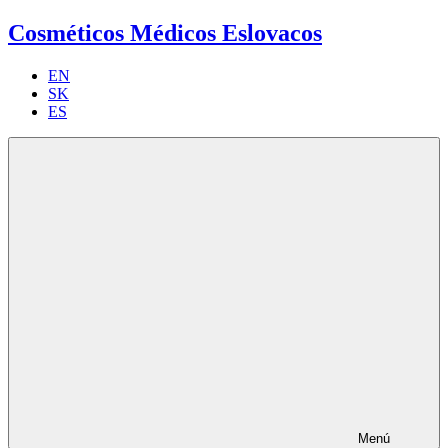
Cosméticos Médicos Eslovacos
EN
SK
ES
Menú