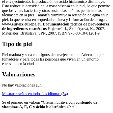
el envejecimiento, la producción de ácido hialurónico disminuye.
Esto reduce la densidad de la masa viscosa en la piel, lo que permite
que los virus, bacterias y otras sustancias dañinas penetren más
fácilmente en la piel. También disminuye la retención de agua en la
piel, lo que resulta en sequedad cutánea y la formación de arrugas.
www.eur-lex.europa.eu
Documentación técnica de proveedores
de ingredientes cosméticos
Hojerová, J., Škultétyová, K.. 2007.
Materiales. Bratislava: SPN, 2007. ISBN 978-80-10-01261-9
Tipo de piel
Piel madura y seca con signos de envejecimiento. Adecuado para
fumadores y para todas las personas que viven en un entorno
estresante en la ciudad.
Valoraciones
No hay valoraciones aún.
Mostrar reseñas en todos los idiomas (54)
Sé el primero en valorar “Crema nutritiva
con contenido de
vitaminas A, E, C y ácido hialurónico
40 g
”