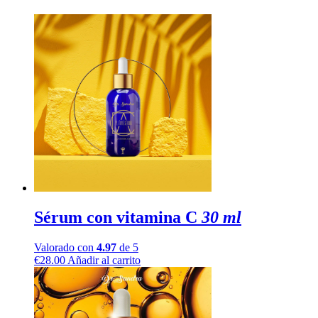
Sérum con vitamina C
30 ml
Valorado con
4.97
de 5
€
28.00
Añadir al carrito