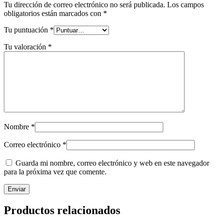
Tu dirección de correo electrónico no será publicada.
Los campos
obligatorios están marcados con
*
Tu puntuación
*
Tu valoración
*
Nombre
*
Correo electrónico
*
Guarda mi nombre, correo electrónico y web en este navegador
para la próxima vez que comente.
Productos relacionados