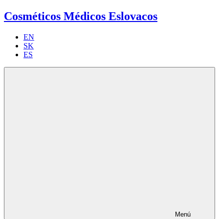
Cosméticos Médicos Eslovacos
EN
SK
ES
Menú