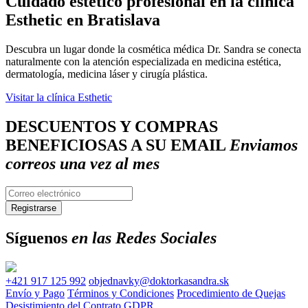
Cuidado estético profesional en la clínica
Esthetic en Bratislava
Descubra un lugar donde la cosmética médica Dr. Sandra se conecta
naturalmente con la atención especializada en medicina estética,
dermatología, medicina láser y cirugía plástica.
Visitar la clínica Esthetic
DESCUENTOS Y COMPRAS
BENEFICIOSAS A SU EMAIL
Enviamos
correos una vez al mes
Síguenos
en las Redes Sociales
+421 917 125 992
objednavky@doktorkasandra.sk
Envío y Pago
Términos y Condiciones
Procedimiento de Quejas
Desistimiento del Contrato
GDPR