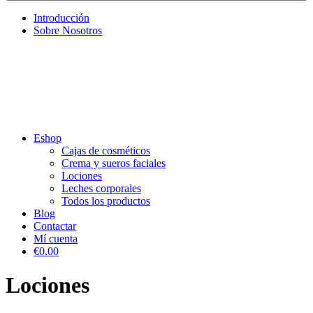
Introducción
Sobre Nosotros
Eshop
Cajas de cosméticos
Crema y sueros faciales
Lociones
Leches corporales
Todos los productos
Blog
Contactar
Mí cuenta
€0.00
Lociones