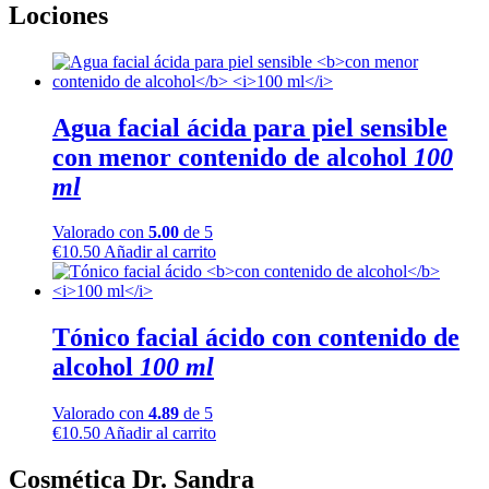
Lociones
Agua facial ácida para piel sensible
con menor contenido de alcohol
100
ml
Valorado con
5.00
de 5
€
10.50
Añadir al carrito
Tónico facial ácido
con contenido de
alcohol
100 ml
Valorado con
4.89
de 5
€
10.50
Añadir al carrito
Cosmética Dr. Sandra