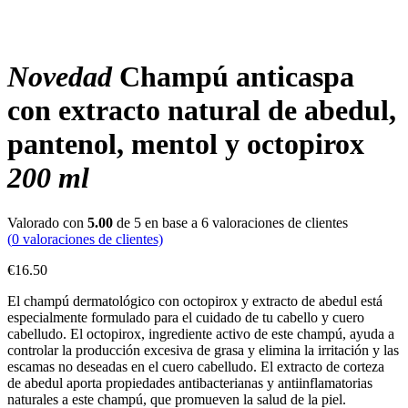
Novedad
Champú anticaspa
con extracto natural de abedul,
pantenol, mentol y octopirox
200 ml
Valorado con
5.00
de 5 en base a
6
valoraciones de clientes
(
0
valoraciones de clientes)
€
16.50
El champú dermatológico con octopirox y extracto de abedul está
especialmente formulado para el cuidado de tu cabello y cuero
cabelludo. El octopirox, ingrediente activo de este champú, ayuda a
controlar la producción excesiva de grasa y elimina la irritación y las
escamas no deseadas en el cuero cabelludo. El extracto de corteza
de abedul aporta propiedades antibacterianas y antiinflamatorias
naturales a este champú, que promueven la salud de la piel.