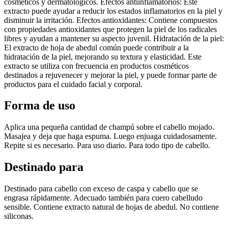
cosméticos y dermatológicos. Efectos antiinflamatorios: Este
extracto puede ayudar a reducir los estados inflamatorios en la piel y
disminuir la irritación. Efectos antioxidantes: Contiene compuestos
con propiedades antioxidantes que protegen la piel de los radicales
libres y ayudan a mantener su aspecto juvenil. Hidratación de la piel:
El extracto de hoja de abedul común puede contribuir a la
hidratación de la piel, mejorando su textura y elasticidad. Este
extracto se utiliza con frecuencia en productos cosméticos
destinados a rejuvenecer y mejorar la piel, y puede formar parte de
productos para el cuidado facial y corporal.
Forma de uso
Aplica una pequeña cantidad de champú sobre el cabello mojado.
Masajea y deja que haga espuma. Luego enjuaga cuidadosamente.
Repite si es necesario. Para uso diario. Para todo tipo de cabello.
Destinado para
Destinado para cabello con exceso de caspa y cabello que se
engrasa rápidamente. Adecuado también para cuero cabelludo
sensible. Contiene extracto natural de hojas de abedul. No contiene
siliconas.