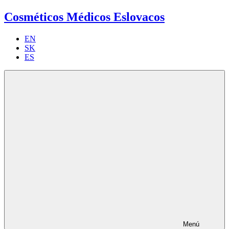
Cosméticos Médicos Eslovacos
EN
SK
ES
Menú