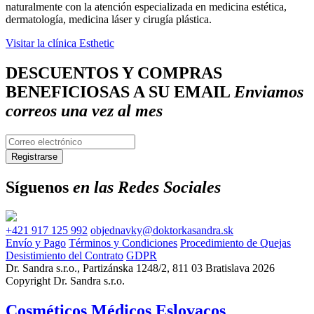
naturalmente con la atención especializada en medicina estética,
dermatología, medicina láser y cirugía plástica.
Visitar la clínica Esthetic
DESCUENTOS Y COMPRAS
BENEFICIOSAS A SU EMAIL
Enviamos
correos una vez al mes
Síguenos
en las Redes Sociales
+421 917 125 992
objednavky@doktorkasandra.sk
Envío y Pago
Términos y Condiciones
Procedimiento de Quejas
Desistimiento del Contrato
GDPR
Dr. Sandra s.r.o., Partizánska 1248/2, 811 03 Bratislava 2026
Copyright Dr. Sandra s.r.o.
Cosméticos Médicos Eslovacos