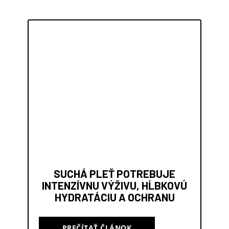
SUCHÁ PLEŤ POTREBUJE
INTENZÍVNU VÝŽIVU, HĹBKOVÚ
HYDRATÁCIU A OCHRANU
PREČÍTAŤ ČLÁNOK