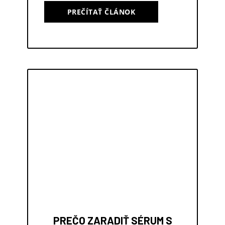
PREČÍTAŤ ČLÁNOK
PREČO ZARADIŤ SÉRUM S