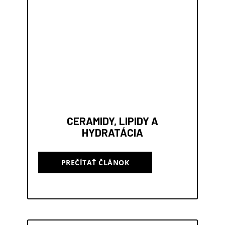
CERAMIDY, LIPIDY A
HYDRATÁCIA
PREČÍTAŤ ČLÁNOK