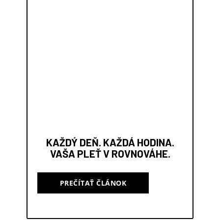
KAŽDÝ DEŇ. KAŽDÁ HODINA.
VAŠA PLEŤ V ROVNOVÁHE.
PREČÍTAŤ ČLÁNOK