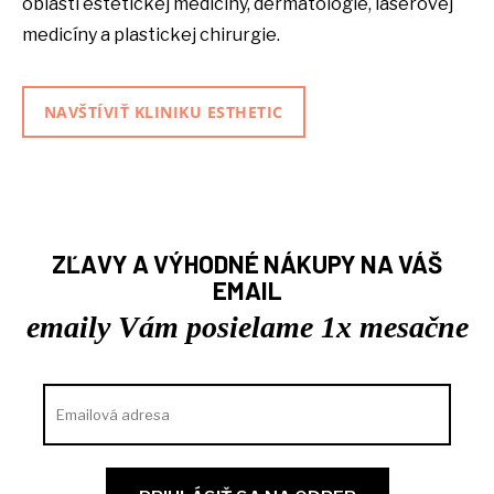
oblasti estetickej medicíny, dermatológie, laserovej
medicíny a plastickej chirurgie.
NAVŠTÍVIŤ KLINIKU ESTHETIC
ZĽAVY A VÝHODNÉ NÁKUPY NA VÁŠ
EMAIL
emaily Vám posielame 1x mesačne