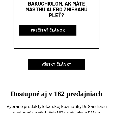
BAKUCHIOLOM, AK MÁTE
MASTNÚ ALEBO ZMIEŠANÚ
PLEŤ?
PREČÍTAŤ ČLÁNOK
VŠETKY ČLÁNKY
Dostupné aj v 162 predajniach
Vybrané produkty lekárskej kozmetiky Dr. Sandra sú
dostupné vo všetkých 162 predajniach DM na