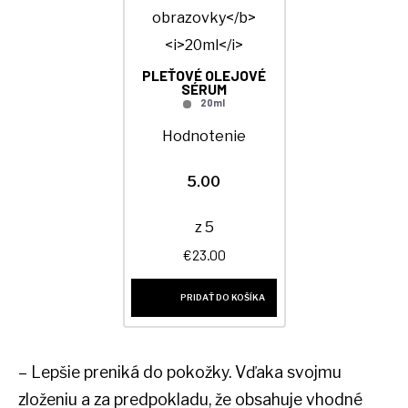
PLEŤOVÉ OLEJOVÉ
SÉRUM
20ml
Hodnotenie
5.00
z 5
€
23.00
PRIDAŤ DO KOŠÍKA
– Lepšie preniká do pokožky. Vďaka svojmu
zloženiu a za predpokladu, že obsahuje vhodné