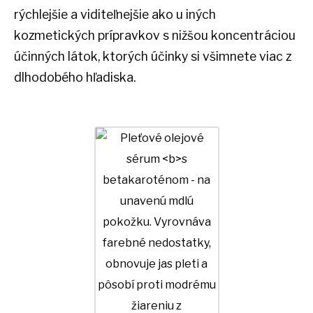
rýchlejšie a viditeľnejšie ako u iných
kozmetických prípravkov s nižšou koncentráciou
účinných látok, ktorých účinky si všimnete viac z
dlhodobého hľadiska.