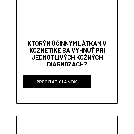
KTORÝM ÚČINNÝM LÁTKAM V
KOZMETIKE SA VYHNÚŤ PRI
JEDNOTLIVÝCH KOŽNÝCH
DIAGNÓZACH?
PREČÍTAŤ ČLÁNOK