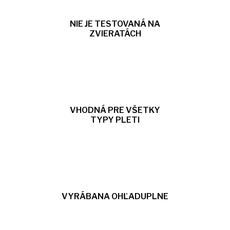
NIE JE TESTOVANÁ NA
ZVIERATÁCH
VHODNÁ PRE VŠETKY
TYPY PLETI
VYRÁBANA OHĽADUPLNE