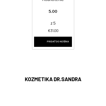
5.00
z 5
€
31.00
PRIDAŤ DO KOŠÍKA
KOZMETIKA DR.SANDRA