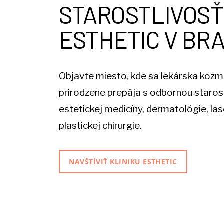
STAROSTLIVOSŤ
ESTHETIC V BR
Objavte miesto, kde sa lekárska kozm
prirodzene prepája s odbornou starost
estetickej medicíny, dermatológie, la
plastickej chirurgie.
NAVŠTÍVIŤ KLINIKU ESTHETIC