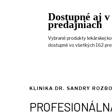
Dostupné aj v
predajniach
Vybrané produkty lekárskej ko
dostupné vo všetkých 162 pre
KLINIKA DR. SANDRY ROZB
PROFESIONÁLN