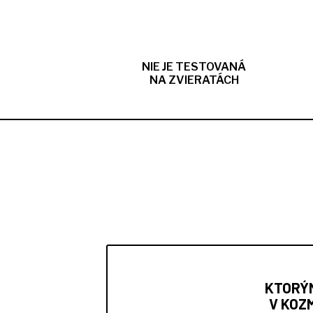
NIE JE TESTOVANÁ
NA ZVIERATÁCH
KTORÝ
V KOZ