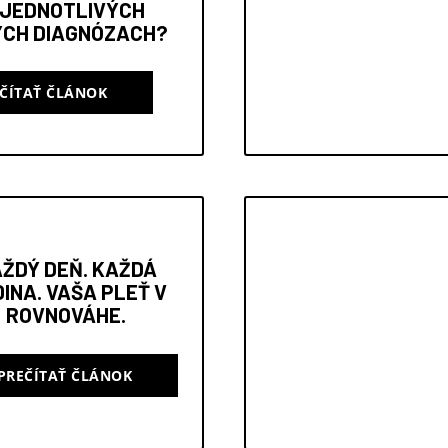
 JEDNOTLIVÝCH
CH DIAGNÓZACH?
ČÍTAŤ ČLÁNOK
ŽDÝ DEŇ. KAŽDÁ
INA. VAŠA PLEŤ V
ROVNOVÁHE.
PREČÍTAŤ ČLÁNOK