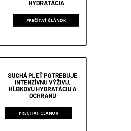
HYDRATÁCIA
PREČÍTAŤ ČLÁNOK
SUCHÁ PLEŤ POTREBUJE
INTENZÍVNU VÝŽIVU,
HĹBKOVÚ HYDRATÁCIU A
OCHRANU
PREČÍTAŤ ČLÁNOK