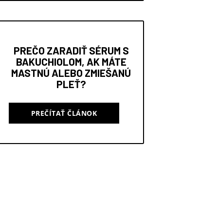
PREČO ZARADIŤ SÉRUM S
BAKUCHIOLOM, AK MÁTE
MASTNÚ ALEBO ZMIEŠANÚ
PLEŤ?
PREČÍTAŤ ČLÁNOK