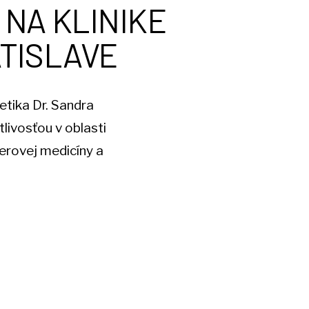
 NA KLINIKE
ATISLAVE
etika Dr. Sandra
livosťou v oblasti
serovej medicíny a