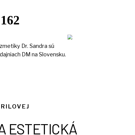
 162
zmetiky Dr. Sandra sú
dajniach DM na Slovensku.
ORILOVEJ
A ESTETICKÁ