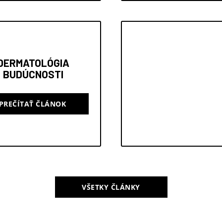
DERMATOLÓGIA
BUDÚCNOSTI
PREČÍTAŤ ČLÁNOK
VŠETKY ČLÁNKY