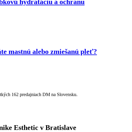
ĺbkovú hydratáciu a ochranu
te mastnú alebo zmiešanú pleť?
etkých 162 predajniach DM na Slovensku.
nike Esthetic v Bratislave