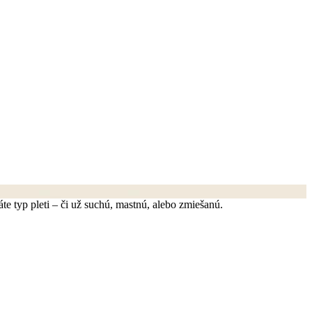
e typ pleti – či už suchú, mastnú, alebo zmiešanú.