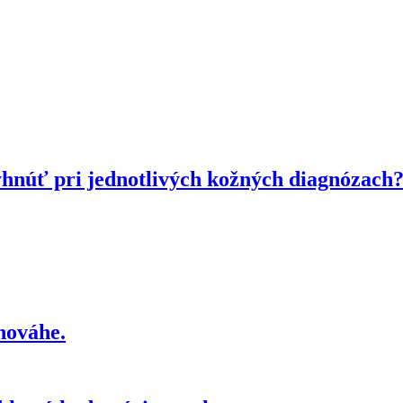
hnúť pri jednotlivých kožných diagnózach
nováhe.