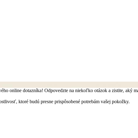
ho online dotazníka! Odpovedzte na niekoľko otázok a zistite, aký mát
stlivosť, ktoré budú presne prispôsobené potrebám vašej pokožky.