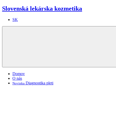
Slovenská lekárska kozmetika
SK
Domov
O nás
Diagnostika pleti
Novinka