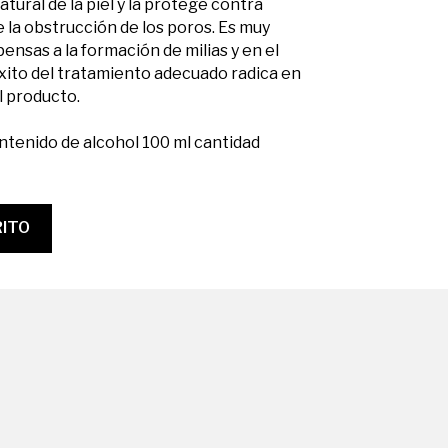
tural de la piel y la protege contra
e la obstrucción de los poros. Es muy
ensas a la formación de milias y en el
éxito del tratamiento adecuado radica en
el producto.
ontenido de alcohol 100 ml cantidad
RITO