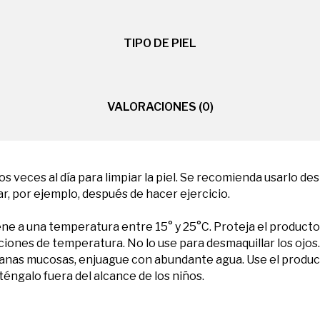
TIPO DE PIEL
VALORACIONES (0)
dos veces al día para limpiar la piel. Se recomienda usarlo d
, por ejemplo, después de hacer ejercicio.
e a una temperatura entre 15° y 25°C. Proteja el producto de
iaciones de temperatura. No lo use para desmaquillar los ojo
ranas mucosas, enjuague con abundante agua. Use el produc
éngalo fuera del alcance de los niños.