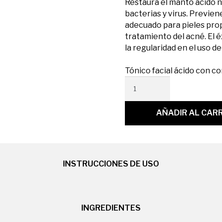
Restaura el manto ácido na
bacterias y virus. Previen
adecuado para pieles prop
tratamiento del acné. El 
la regularidad en el uso d
Tónico facial ácido con c
AÑADIR AL CAR
INSTRUCCIONES DE USO
INGREDIENTES