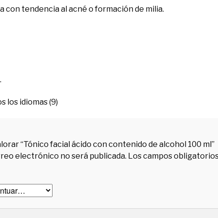
a con tendencia al acné o formación de milia.
.
 los idiomas (9)
lorar “Tónico facial ácido
con contenido de alcohol
100 ml
”
rreo electrónico no será publicada.
Los campos obligatorio