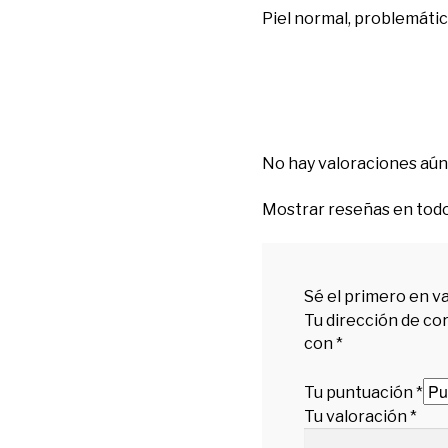
Piel normal, problemátic
No hay valoraciones aún
Mostrar reseñas en todos
Sé el primero en va
Tu dirección de co
con
*
Tu puntuación
*
Tu valoración
*