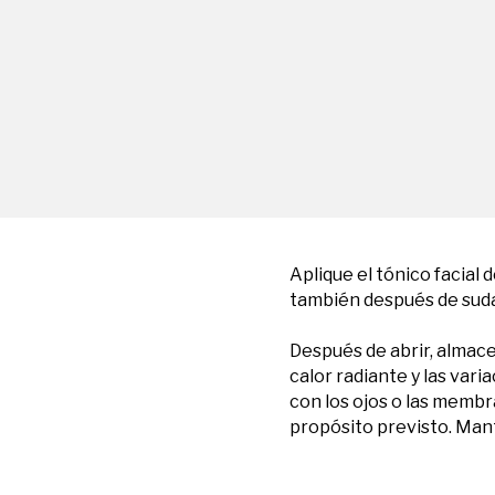
Aplique el tónico facial 
también después de sudar
Después de abrir, almacen
calor radiante y las var
con los ojos o las memb
propósito previsto. Mant