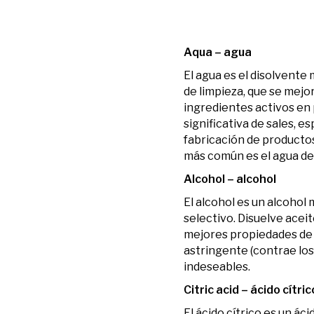
Aqua – agua
El agua es el disolvente
de limpieza, que se mejor
ingredientes activos en
significativa de sales, 
fabricación de productos
más común es el agua des
Alcohol – alcohol
El alcohol es un alcohol
selectivo. Disuelve aceit
mejores propiedades de l
astringente (contrae los
indeseables.
Citric acid – ácido cítric
El ácido cítrico es un ác