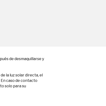
espués de desmaquillarse y
 la luz solar directa, el
s. En caso de contacto
to solo para su