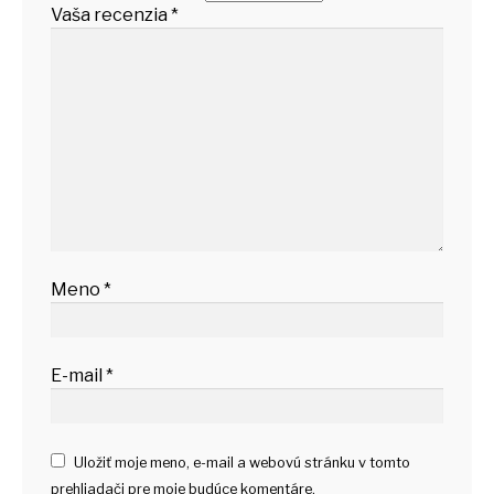
Vaša recenzia
*
Meno
*
E-mail
*
Uložiť moje meno, e-mail a webovú stránku v tomto
prehliadači pre moje budúce komentáre.