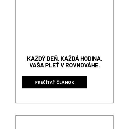
KAŽDÝ DEŇ. KAŽDÁ HODINA.
VAŠA PLEŤ V ROVNOVÁHE.
PREČÍTAŤ ČLÁNOK