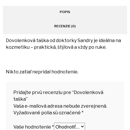
KONTAKT
POPIS
MÔJ ÚČET
RECENZIE (0)
Dovolenková taška od doktorky Sandry je ideálna na
kozmetiku – praktická, štýlová a vždy po ruke.
Nikto zatiaľ nepridal hodnotenie.
Pridajte prvú recenziu pre “Dovolenková
taška”
Vaša e-mailová adresa nebude zverejnená.
Vyžadované polia sú označené
*
Vaše hodnotenie
*