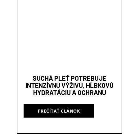
SUCHÁ PLEŤ POTREBUJE
INTENZÍVNU VÝŽIVU, HĹBKOVÚ
HYDRATÁCIU A OCHRANU
PREČÍTAŤ ČLÁNOK