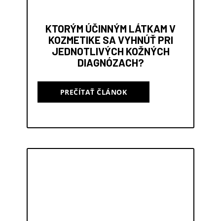
KTORÝM ÚČINNÝM LÁTKAM V
KOZMETIKE SA VYHNÚŤ PRI
JEDNOTLIVÝCH KOŽNÝCH
DIAGNÓZACH?
PREČÍTAŤ ČLÁNOK