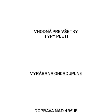
VHODNÁ PRE VŠETKY
TYPY PLETI
VYRÁBANA OHĽADUPLNE
DOPRAVA NAD 49€ JE