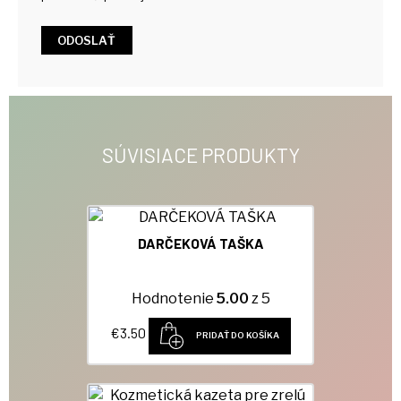
SÚVISIACE PRODUKTY
DARČEKOVÁ TAŠKA
Hodnotenie
5.00
z 5
€
3.50
PRIDAŤ DO KOŠÍKA