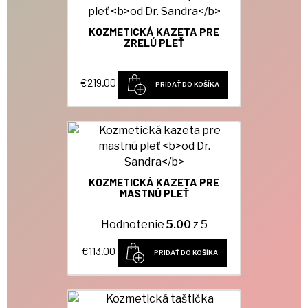
KOZMETICKÁ KAZETA PRE
ZRELÚ PLEŤ
€
219.00
PRIDAŤ DO KOŠÍKA
KOZMETICKÁ KAZETA PRE
MASTNÚ PLEŤ
Hodnotenie
5.00
z 5
€
113.00
PRIDAŤ DO KOŠÍKA