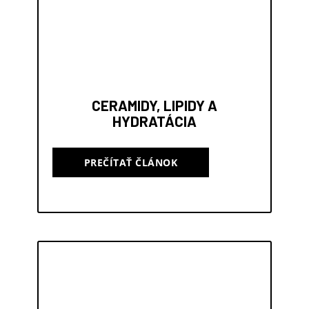
CERAMIDY, LIPIDY A
HYDRATÁCIA
PREČÍTAŤ ČLÁNOK