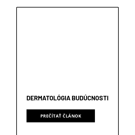
DERMATOLÓGIA BUDÚCNOSTI
PREČÍTAŤ ČLÁNOK