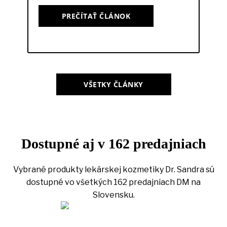
PREČÍTAŤ ČLÁNOK
VŠETKY ČLÁNKY
Dostupné aj v 162 predajniach
Vybrané produkty lekárskej kozmetiky Dr. Sandra sú
dostupné vo všetkých 162 predajniach DM na
Slovensku.