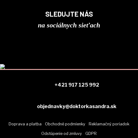
SLEDUJTE NÁS
na sociálnych sieťach
+421 917 125 992
objednavky@doktorkasandra.sk
Doprava a platba
Obchodné podmienky
Reklamačný poriadok
Odstúpenie od zmluvy
GDPR