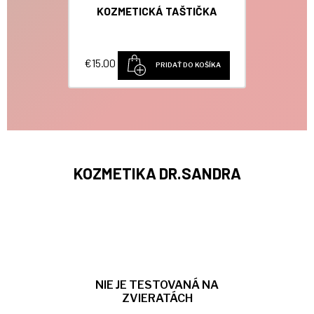
KOZMETICKÁ TAŠTIČKA
€
15.00
PRIDAŤ DO KOŠÍKA
KOZMETIKA DR.SANDRA
NIE JE TESTOVANÁ NA
ZVIERATÁCH