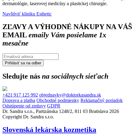
dermatológie, laserovej medicíny a plastickej chirurgie.
Navštíviť kliniku Esthetic
ZĽAVY A VÝHODNÉ NÁKUPY NA VÁŠ
EMAIL
emaily Vám posielame 1x
mesačne
Sledujte nás
na sociálnych sieťach
+421 917 125 992
objednavky@doktorkasandra.sk
Doprava a platba
Obchodné podmienky
Reklamačný poriadok
Odstúpenie od zmluvy
GDPR
Dr. Sandra s.r.o., Partizánska 1248/2, 811 03 Bratislava 2026
Copyright Dr. Sandra s.r.o.
Slovenská lekárska kozmetika