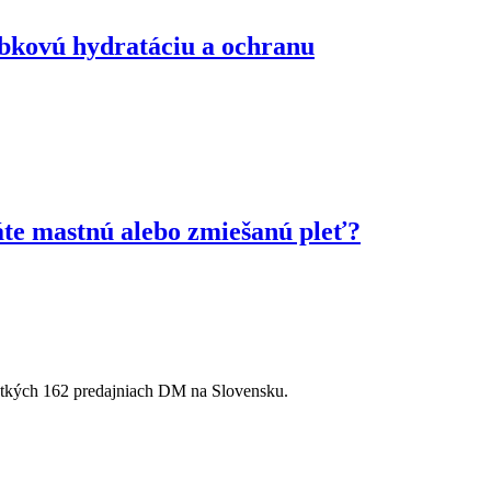
ĺbkovú hydratáciu a ochranu
te mastnú alebo zmiešanú pleť?
etkých 162 predajniach DM na Slovensku.