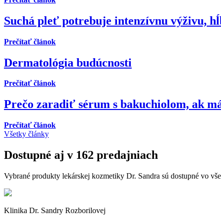
Suchá pleť potrebuje intenzívnu výživu, h
Prečítať článok
Dermatológia budúcnosti
Prečítať článok
Prečo zaradiť sérum s bakuchiolom, ak má
Prečítať článok
Všetky články
Dostupné aj v 162 predajniach
Vybrané produkty lekárskej kozmetiky Dr. Sandra sú dostupné vo vš
Klinika Dr. Sandry Rozborilovej