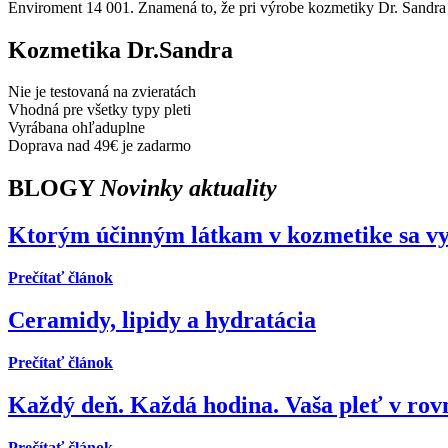
Enviroment 14 001. Znamená to, že pri výrobe kozmetiky Dr. Sandra n
Kozmetika Dr.Sandra
Nie je testovaná na zvieratách
Vhodná pre všetky typy pleti
Vyrábana ohľaduplne
Doprava nad 49€ je zadarmo
BLOGY
Novinky aktuality
Ktorým účinným látkam v kozmetike sa vy
Prečítať článok
Ceramidy, lipidy a hydratácia
Prečítať článok
Každý deň. Každá hodina. Vaša pleť v rov
Prečítať článok