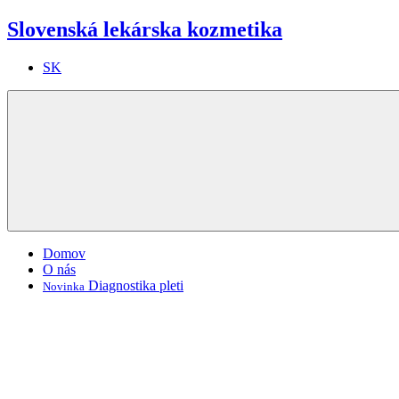
Slovenská lekárska kozmetika
SK
Domov
O nás
Diagnostika pleti
Novinka