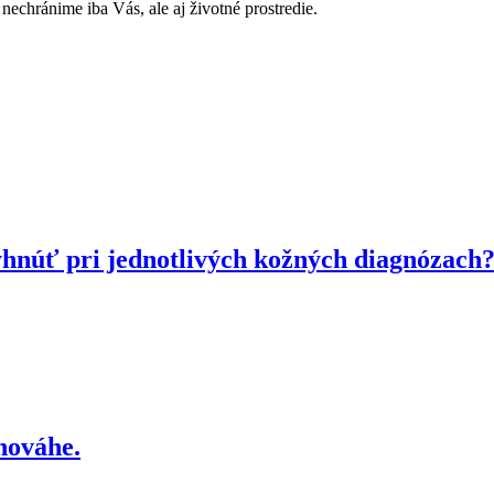
echránime iba Vás, ale aj životné prostredie.
hnúť pri jednotlivých kožných diagnózach
nováhe.